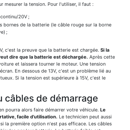
esurer la tension. Pour l'utiliser, il faut :
 continu/20V ;
s bornes de la batterie (le câble rouge sur la borne
e) ;
 V, c'est la preuve que la batterie est chargée.
Si la
 veut dire que la batterie est déchargée.
Après cette
oiture et laissera tourner le moteur. Une tension
l'écran. En dessous de 13V, c'est un problème lié au
ueux. Si la tension est supérieure à 15V, c'est le
ou câbles de démarrage
en pourra alors faire démarrer votre véhicule.
Le
tive, facile d'utilisation.
Le technicien peut aussi
si la première option n'est pas efficace. Les câbles