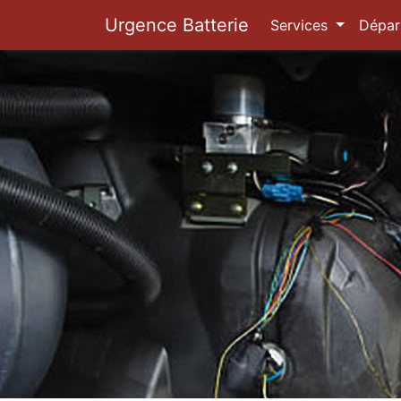
Urgence Batterie
Services
Dépar