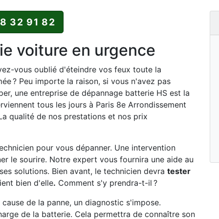
88 32 91 82
e voiture en urgence
vez-vous oublié d'éteindre vos feux toute la
umée ? Peu importe la raison, si vous n'avez pas
er, une entreprise de dépannage batterie HS est la
rviennent tous les jours à Paris 8e Arrondissement
 La qualité de nos prestations et nos prix
chnicien pour vous dépanner. Une intervention
er le sourire. Notre expert vous fournira une aide au
es solutions. Bien avant, le technicien devra
tester
ent bien d'elle
.
Comment s'y prendra-t-il ?
la cause de la panne, un diagnostic s'impose.
charge de la batterie. Cela permettra de connaître son