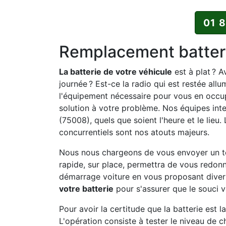
01 
Remplacement batteri
La batterie de votre véhicule
est à plat ? A
journée ? Est-ce la radio qui est restée all
l'équipement nécessaire pour vous en occup
solution à votre problème. Nos équipes inte
(75008), quels que soient l'heure et le lieu.
concurrentiels sont nos atouts majeurs.
Nous nous chargeons de vous envoyer un te
rapide, sur place, permettra de vous redonn
démarrage voiture en vous proposant divers
votre batterie
pour s'assurer que le souci vi
Pour avoir la certitude que la batterie est 
L'opération consiste à tester le niveau de 