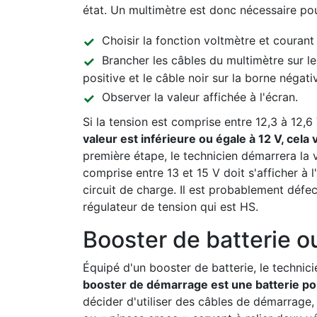
état. Un multimètre est donc nécessaire pour m
Choisir la fonction voltmètre et courant
Brancher les câbles du multimètre sur le
positive et le câble noir sur la borne négativ
Observer la valeur affichée à l'écran.
Si la tension est comprise entre 12,3 à 12,6
valeur est inférieure ou égale à 12 V, cela
première étape, le technicien démarrera la v
comprise entre 13 et 15 V doit s'afficher à 
circuit de charge. Il est probablement défect
régulateur de tension qui est HS.
Booster de batterie 
Équipé d'un booster de batterie, le technici
booster de démarrage est une batterie porta
décider d'utiliser des câbles de démarrage, 