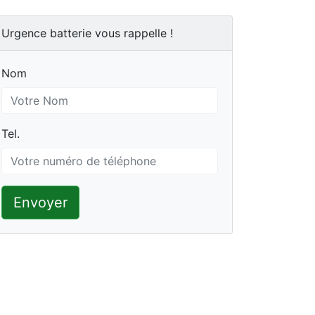
Urgence batterie vous rappelle !
Nom
Nom
Tel.
Tel.
Envoyer