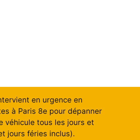
ntervient en urgence en
es à Paris 8e pour dépanner
e véhicule tous les jours et
 jours féries inclus).