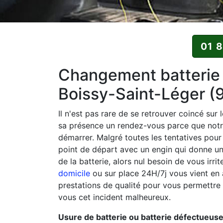
01 
Changement batterie à
Boissy-Saint-Léger (
Il n'est pas rare de se retrouver coincé sur
sa présence un rendez-vous parce que notr
démarrer. Malgré toutes les tentatives pour 
point de départ avec un engin qui donne un 
de la batterie, alors nul besoin de vous irri
domicile
ou sur place 24H/7j vous vient en
prestations de qualité pour vous permettre 
vous cet incident malheureux.
Usure de batterie ou batterie défectueuse 