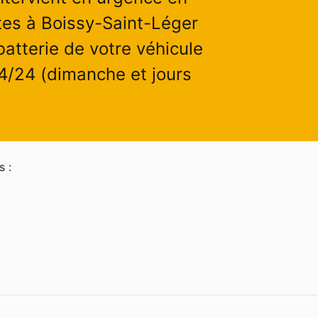
es à Boissy-Saint-Léger
atterie de votre véhicule
24/24 (dimanche et jours
s :