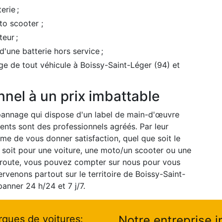
rie ;
to scooter ;
eur ;
'une batterie hors service ;
e de tout véhicule à Boissy-Saint-Léger (94) et
nel à un prix imbattable
épannage qui dispose d'un label de main-d'œuvre
nts sont des professionnels agréés. Par leur
me de vous donner satisfaction, quel que soit le
 soit pour une voiture, une moto/un scooter ou une
 route, vous pouvez compter sur nous pour vous
ervenons partout sur le territoire de Boissy-Saint-
anner 24 h/24 et 7 j/7.
rques de voitures:
Notre entreprise i