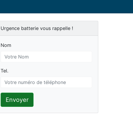
Urgence batterie vous rappelle !
Nom
Nom
Tel.
Tel.
Envoyer