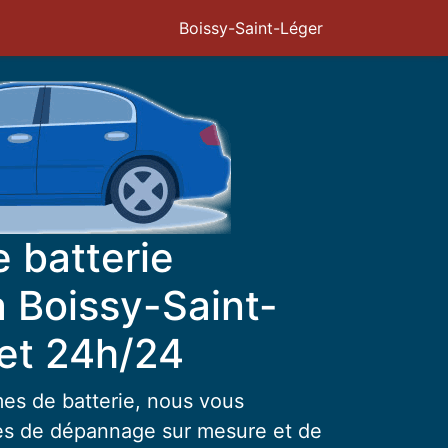
Boissy-Saint-Léger
 batterie
à Boissy-Saint-
 et 24h/24
es de batterie, nous vous
es de dépannage sur mesure et de