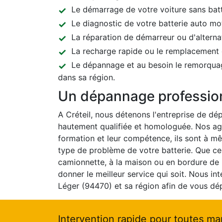
Le démarrage de votre voiture sans batte
Le diagnostic de votre batterie auto mo
La réparation de démarreur ou d'alternat
La recharge rapide ou le remplacement d
Le dépannage et au besoin le remorquag
dans sa région.
Un dépannage profession
A Créteil, nous détenons l'entreprise de d
hautement qualifiée et homologuée. Nos age
formation et leur compétence, ils sont à mê
type de problème de votre batterie. Que ce
camionnette, à la maison ou en bordure de
donner le meilleur service qui soit. Nous int
Léger (94470) et sa région afin de vous dép
Intervention rapide pour toutes ma