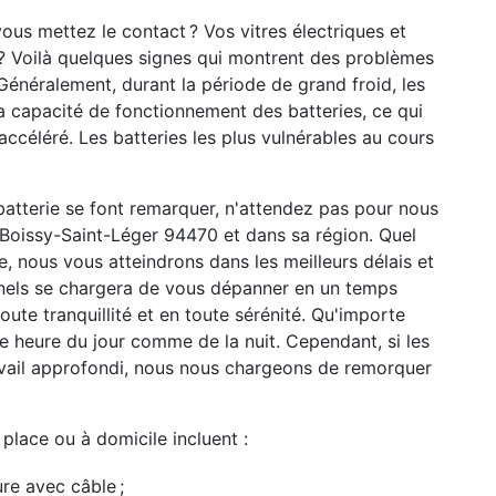
ous mettez le contact ? Vos vitres électriques et
? Voilà quelques signes qui montrent des problèmes
 Généralement, durant la période de grand froid, les
 capacité de fonctionnement des batteries, ce qui
céléré. Les batteries les plus vulnérables au cours
 batterie se font remarquer, n'attendez pas pour nous
 Boissy-Saint-Léger 94470 et dans sa région. Quel
 nous vous atteindrons dans les meilleurs délais et
nnels se chargera de vous dépanner en un temps
ute tranquillité et en toute sérénité. Qu'importe
te heure du jour comme de la nuit. Cependant, si les
vail approfondi, nous nous chargeons de remorquer
place ou à domicile incluent :
re avec câble ;