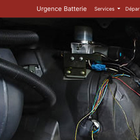
Urgence Batterie
Services
Dépar