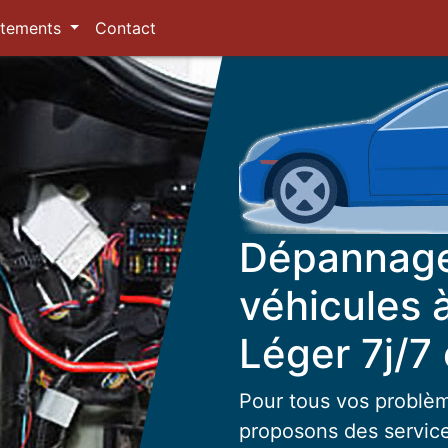
tements
Contact
Dépannage
véhicules 
Léger 7j/7
Pour tous vos problèm
proposons des servic