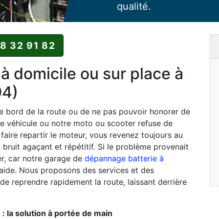
qualité.
88 32 91 82
 domicile ou sur place à
94)
 le bord de la route ou de ne pas pouvoir honorer de
e véhicule ou notre moto ou scooter refuse de
faire repartir le moteur, vous revenez toujours au
bruit agaçant et répétitif. Si le problème provenait
ter, car notre garage de
dépannage batterie à
 aide. Nous proposons des services et des
de reprendre rapidement la route, laissant derrière
: la solution à portée de main