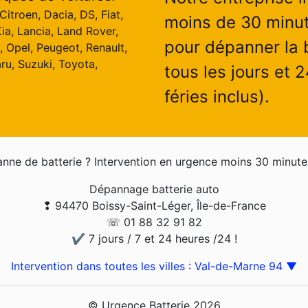
itroen, Dacia, DS, Fiat,
moins de 30 minut
ia, Lancia, Land Rover,
pour dépanner la b
, Opel, Peugeot, Renault,
ru, Suzuki, Toyota,
tous les jours et 
féries inclus).
nne de batterie ? Intervention en urgence moins 30 minute
Dépannage batterie auto
❢ 94470 Boissy-Saint-Léger, Île-de-France
☏ 01 88 32 91 82
✔ 7 jours / 7 et 24 heures /24 !
Intervention dans toutes les villes : Val-de-Marne 94 ▼
© Urgence Batterie 2026