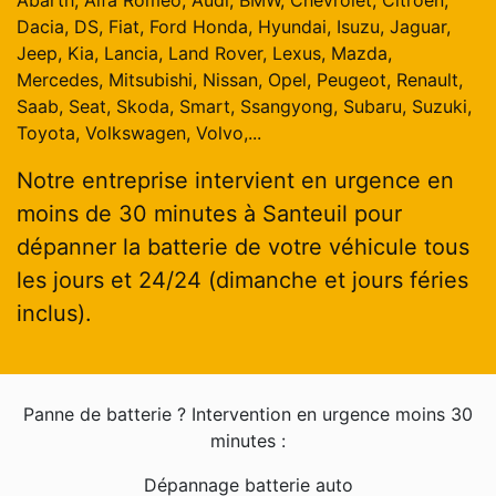
Abarth, Alfa Romeo, Audi, BMW, Chevrolet, Citroen,
Dacia, DS, Fiat, Ford Honda, Hyundai, Isuzu, Jaguar,
Jeep, Kia, Lancia, Land Rover, Lexus, Mazda,
Mercedes, Mitsubishi, Nissan, Opel, Peugeot, Renault,
Saab, Seat, Skoda, Smart, Ssangyong, Subaru, Suzuki,
Toyota, Volkswagen, Volvo,...
Notre entreprise intervient en urgence en
moins de 30 minutes à Santeuil pour
dépanner la batterie de votre véhicule tous
les jours et 24/24 (dimanche et jours féries
inclus).
Panne de batterie ? Intervention en urgence moins 30
minutes :
Dépannage batterie auto