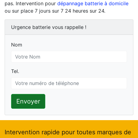
pas. Intervention pour
dépannage batterie à domicile
ou sur place 7 jours sur 7 24 heures sur 24.
Urgence batterie vous rappelle !
Nom
Nom
Tel.
Tel.
Envoyer
Intervention rapide pour toutes marques de