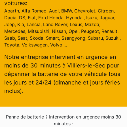
voitures:
Abarth, Alfa Romeo, Audi, BMW, Chevrolet, Citroen,
Dacia, DS, Fiat, Ford Honda, Hyundai, Isuzu, Jaguar,
Jeep, Kia, Lancia, Land Rover, Lexus, Mazda,
Mercedes, Mitsubishi, Nissan, Opel, Peugeot, Renault,
Saab, Seat, Skoda, Smart, Ssangyong, Subaru, Suzuki,
Toyota, Volkswagen, Volvo,...
Notre entreprise intervient en urgence en
moins de 30 minutes à Villiers-le-Sec pour
dépanner la batterie de votre véhicule tous
les jours et 24/24 (dimanche et jours féries
inclus).
Panne de batterie ? Intervention en urgence moins 30
minutes :