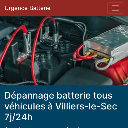
Bar 
Urgence Batterie
Dépannage batterie tous
véhicules à Villiers-le-Sec
7j/24h