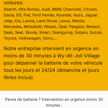
voitures:
Abarth, Alfa Romeo, Audi, BMW, Chevrolet, Citroen,
Dacia, DS, Fiat, Ford Honda, Hyundai, Isuzu, Jaguar,
Jeep, Kia, Lancia, Land Rover, Lexus, Mazda,
Mercedes, Mitsubishi, Nissan, Opel, Peugeot, Renault,
Saab, Seat, Skoda, Smart, Ssangyong, Subaru, Suzuki,
Toyota, Volkswagen, Volvo,...
Notre entreprise intervient en urgence en
moins de 30 minutes à Wy-dit-Joli-Village
pour dépanner la batterie de votre véhicule
tous les jours et 24/24 (dimanche et jours
féries inclus).
Panne de batterie ? Intervention en urgence moins 30
minutes :