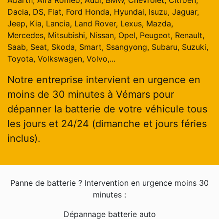
Abarth, Alfa Romeo, Audi, BMW, Chevrolet, Citroen,
Dacia, DS, Fiat, Ford Honda, Hyundai, Isuzu, Jaguar,
Jeep, Kia, Lancia, Land Rover, Lexus, Mazda,
Mercedes, Mitsubishi, Nissan, Opel, Peugeot, Renault,
Saab, Seat, Skoda, Smart, Ssangyong, Subaru, Suzuki,
Toyota, Volkswagen, Volvo,...
Notre entreprise intervient en urgence en
moins de 30 minutes à Vémars pour
dépanner la batterie de votre véhicule tous
les jours et 24/24 (dimanche et jours féries
inclus).
Panne de batterie ? Intervention en urgence moins 30
minutes :
Dépannage batterie auto