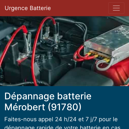
Bar 
Urgence Batterie
Dépannage batterie
Mérobert (91780)
Faites-nous appel 24 h/24 et 7 j/7 pour le
dépannage rapide de votre batterie en cas