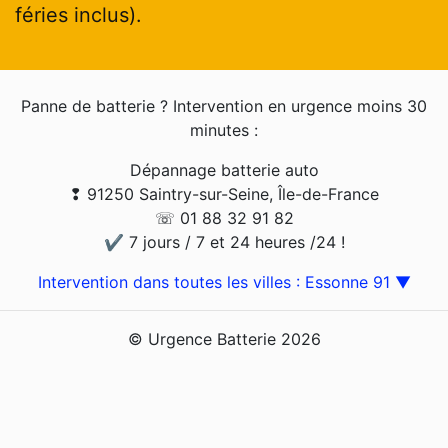
féries inclus).
Panne de batterie ? Intervention en urgence moins 30
minutes :
Dépannage batterie auto
❢ 91250 Saintry-sur-Seine, Île-de-France
☏ 01 88 32 91 82
✔ 7 jours / 7 et 24 heures /24 !
Intervention dans toutes les villes : Essonne 91 ▼
© Urgence Batterie 2026