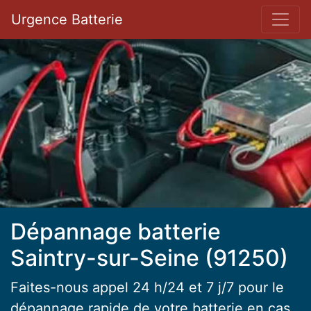
Bar 
Urgence Batterie
Dépannage batterie
Saintry-sur-Seine (91250)
Faites-nous appel 24 h/24 et 7 j/7 pour le
dépannage rapide de votre batterie en cas