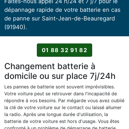
Faites-nous appel 24 h/24 et 7 j/7 pour le
dépannage rapide de votre batterie en cas
de panne sur Saint-Jean-de-Beauregard
(91940).
01 88 32 91 82
Changement batterie à
domicile ou sur place 7j/24h
Les pannes de batterie sont souvent imprévisibles.
Votre voiture peut se retrouver dans l'incapacité de
répondre à vos besoins. Par mégarde vous avez oublié
la clé de votre voiture sur le contact ou laissé allumer
la radio. Après une longue durée d'utilisation, la
batterie de votre voiture est hors d'usage. Vous êtes
confronté à un problème de démarrage de batterie.