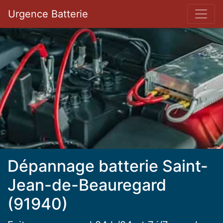
Bar 
Urgence Batterie
Dépannage batterie Saint-
Jean-de-Beauregard
(91940)