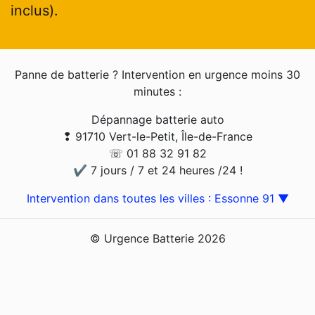
inclus).
Panne de batterie ? Intervention en urgence moins 30
minutes :
Dépannage batterie auto
❢ 91710 Vert-le-Petit, Île-de-France
☏ 01 88 32 91 82
✔ 7 jours / 7 et 24 heures /24 !
Intervention dans toutes les villes : Essonne 91 ▼
© Urgence Batterie 2026