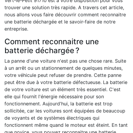
Vert-le-Petit 91710 est à votre disposition pour vous
trouver une solution très rapide. A travers cet article,
nous allons vous faire découvrir comment reconnaitre
une batterie déchargée et le savoir-faire de notre
entreprise.
Comment reconnaitre une
batterie déchargée ?
La panne d'une voiture n'est pas une chose rare. Suite
à un arrêt ou un stationnement de quelques minutes,
votre véhicule peut refuser de prendre. Cette panne
peut être due à votre batterie défectueuse. La batterie
de votre voiture est un élément très essentiel. C'est
elle qui fournit l'énergie nécessaire pour son
fonctionnement. Aujourd'hui, la batterie est trop
sollicitée, car les voitures sont équipées de beaucoup
de voyants et de systèmes électriques qui
fonctionnent même quand le moteur est éteint. En tant
que novice, vous pouvez reconnaitre une batterie