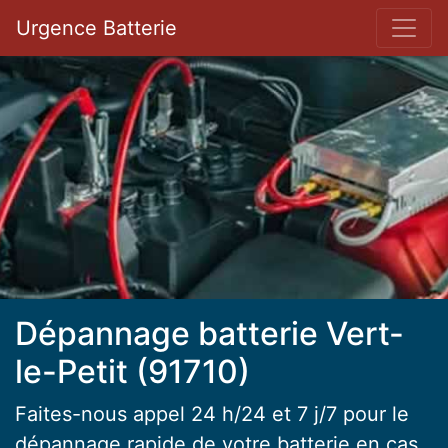
Bar 
Urgence Batterie
Dépannage batterie Vert-
le-Petit (91710)
Faites-nous appel 24 h/24 et 7 j/7 pour le
dépannage rapide de votre batterie en cas