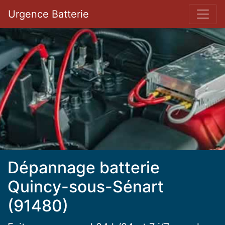
Bar 
Urgence Batterie
Dépannage batterie
Quincy-sous-Sénart
(91480)