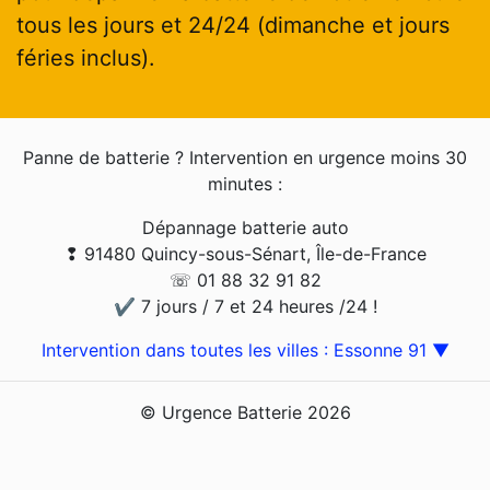
tous les jours et 24/24 (dimanche et jours
féries inclus).
Panne de batterie ? Intervention en urgence moins 30
minutes :
Dépannage batterie auto
❢ 91480 Quincy-sous-Sénart, Île-de-France
☏ 01 88 32 91 82
✔ 7 jours / 7 et 24 heures /24 !
Intervention dans toutes les villes : Essonne 91 ▼
© Urgence Batterie 2026