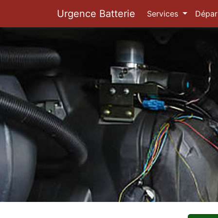
Urgence Batterie
Services
Dépar