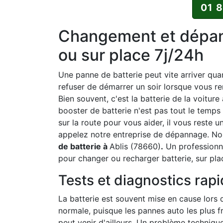
01 
Changement et dépann
ou sur place 7j/24h
Une panne de batterie peut vite arriver qu
refuser de démarrer un soir lorsque vous re
Bien souvent, c'est la batterie de la voiture
booster de batterie n'est pas tout le temps
sur la route pour vous aider, il vous reste 
appelez notre entreprise de dépannage. Nos
de batterie à
Ablis (78660)
.
Un professionne
pour changer ou recharger batterie, sur pla
Tests et diagnostics rap
La batterie est souvent mise en cause lors 
normale, puisque les pannes auto les plus fr
peut venir d'ailleurs. Un problème technique