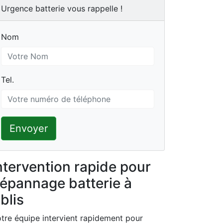
Urgence batterie vous rappelle !
Nom
Nom
Tel.
Tel.
Envoyer
ntervention rapide pour
épannage batterie à
blis
tre équipe intervient rapidement pour