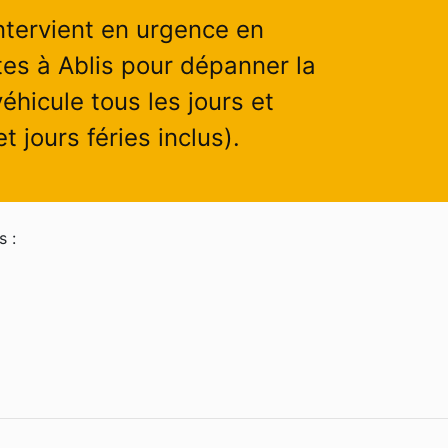
ntervient en urgence en
es à Ablis pour dépanner la
éhicule tous les jours et
 jours féries inclus).
s :