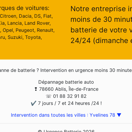
rques de voitures:
Notre entreprise i
itroen, Dacia, DS, Fiat,
moins de 30 minut
ia, Lancia, Land Rover,
batterie de votre v
, Opel, Peugeot, Renault,
ru, Suzuki, Toyota,
24/24 (dimanche et
nne de batterie ? Intervention en urgence moins 30 minute
Dépannage batterie auto
❢ 78660 Ablis, Île-de-France
☏ 01 88 32 91 82
✔ 7 jours / 7 et 24 heures /24 !
Intervention dans toutes les villes : Yvelines 78 ▼
© Urgence Batterie 2026