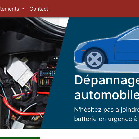
tements
Contact
Dépannage
automobile
N'hésitez pas à joind
batterie en urgence à 