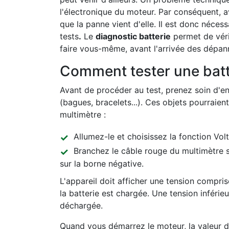
l'électronique du moteur. Par conséquent, ava
que la panne vient d'elle. Il est donc néces
tests
.
Le
diagnostic batterie
permet de vérif
faire vous-même, avant l'arrivée des dépan
Comment tester une batt
Avant de procéder au test, prenez soin d'en
(bagues, bracelets...). Ces objets pourraien
multimètre :
Allumez-le et choisissez la fonction Vol
Branchez le câble rouge du multimètre su
sur la borne négative.
L'appareil doit afficher une tension comprise
la batterie est chargée. Une tension inférie
déchargée.
Quand vous démarrez le moteur, la valeur doi