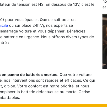
no
ulateur de tension est HS. En dessous de 13V, c'est le
et
0) pour vous épauler. Que ce soit pour un
icile
ou sur place 24h/7j, nos experts se
 démarrage voiture et vous dépanner
.
Bénéficiez
e batterie en urgence. Nous offrons divers types de
tré :
 en panne de batteries mortes.
Que votre voiture
e, nos interventions sont rapides et efficaces. Ce qui
it, dit-on. Votre confort est notre priorité, et nous
mplacer la batterie défectueuse ou morte. Cerise
imbattables.