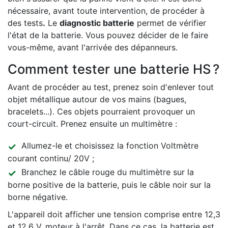
nécessaire, avant toute intervention, de procéder à
des tests
.
Le
diagnostic batterie
permet de vérifier
l'état de la batterie. Vous pouvez décider de le faire
vous-même, avant l'arrivée des dépanneurs.
Comment tester une batterie HS ?
Avant de procéder au test, prenez soin d'enlever tout
objet métallique autour de vos mains (bagues,
bracelets...). Ces objets pourraient provoquer un
court-circuit. Prenez ensuite un multimètre :
Allumez-le et choisissez la fonction Voltmètre
courant continu/ 20V ;
Branchez le câble rouge du multimètre sur la
borne positive de la batterie, puis le câble noir sur la
borne négative.
L'appareil doit afficher une tension comprise entre 12,3
et 12,6 V, moteur à l'arrêt. Dans ce cas, la batterie est