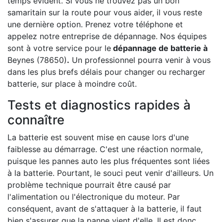
temps évident. Si vous ne trouvez pas un bon
samaritain sur la route pour vous aider, il vous reste
une dernière option. Prenez votre téléphone et
appelez notre entreprise de dépannage. Nos équipes
sont à votre service pour le
dépannage de batterie à
Beynes (78650)
.
Un professionnel pourra venir à vous
dans les plus brefs délais pour changer ou recharger
batterie, sur place à moindre coût.
Tests et diagnostics rapides à
connaître
La batterie est souvent mise en cause lors d'une
faiblesse au démarrage. C'est une réaction normale,
puisque les pannes auto les plus fréquentes sont liées
à la batterie. Pourtant, le souci peut venir d'ailleurs. Un
problème technique pourrait être causé par
l'alimentation ou l'électronique du moteur. Par
conséquent, avant de s'attaquer à la batterie, il faut
bien s'assurer que la panne vient d'elle. Il est donc