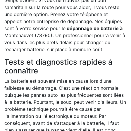
temps évident. Si vous ne trouvez pas un bon
samaritain sur la route pour vous aider, il vous reste
une dernière option. Prenez votre téléphone et
appelez notre entreprise de dépannage. Nos équipes
sont à votre service pour le
dépannage de batterie à
Montchauvet (78790)
.
Un professionnel pourra venir à
vous dans les plus brefs délais pour changer ou
recharger batterie, sur place à moindre coût.
Tests et diagnostics rapides à
connaître
La batterie est souvent mise en cause lors d'une
faiblesse au démarrage. C'est une réaction normale,
puisque les pannes auto les plus fréquentes sont liées
à la batterie. Pourtant, le souci peut venir d'ailleurs. Un
problème technique pourrait être causé par
l'alimentation ou l'électronique du moteur. Par
conséquent, avant de s'attaquer à la batterie, il faut
bien s'assurer que la panne vient d'elle. Il est donc