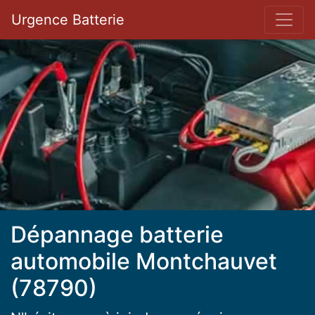
Bar 
Urgence Batterie
Dépannage batterie
automobile Montchauvet
(78790)