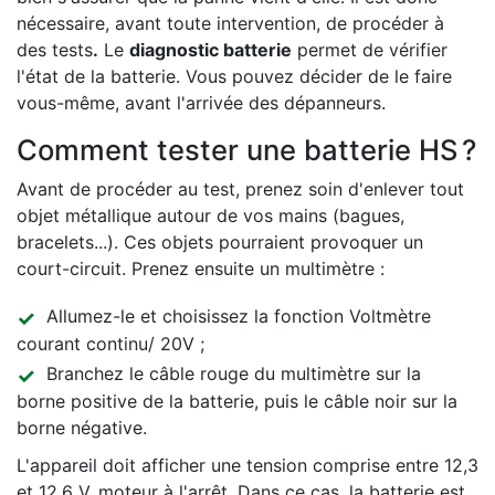
nécessaire, avant toute intervention, de procéder à
des tests
.
Le
diagnostic batterie
permet de vérifier
l'état de la batterie. Vous pouvez décider de le faire
vous-même, avant l'arrivée des dépanneurs.
Comment tester une batterie HS ?
Avant de procéder au test, prenez soin d'enlever tout
objet métallique autour de vos mains (bagues,
bracelets...). Ces objets pourraient provoquer un
court-circuit. Prenez ensuite un multimètre :
Allumez-le et choisissez la fonction Voltmètre
courant continu/ 20V ;
Branchez le câble rouge du multimètre sur la
borne positive de la batterie, puis le câble noir sur la
borne négative.
L'appareil doit afficher une tension comprise entre 12,3
et 12,6 V, moteur à l'arrêt. Dans ce cas, la batterie est