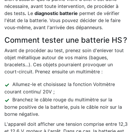
nécessaire, avant toute intervention, de procéder à
des tests
.
Le
diagnostic batterie
permet de vérifier
l'état de la batterie. Vous pouvez décider de le faire
vous-même, avant l'arrivée des dépanneurs.
Comment tester une batterie HS ?
Avant de procéder au test, prenez soin d'enlever tout
objet métallique autour de vos mains (bagues,
bracelets...). Ces objets pourraient provoquer un
court-circuit. Prenez ensuite un multimètre :
Allumez-le et choisissez la fonction Voltmètre
courant continu/ 20V ;
Branchez le câble rouge du multimètre sur la
borne positive de la batterie, puis le câble noir sur la
borne négative.
L'appareil doit afficher une tension comprise entre 12,3
et 12,6 V, moteur à l'arrêt. Dans ce cas, la batterie est