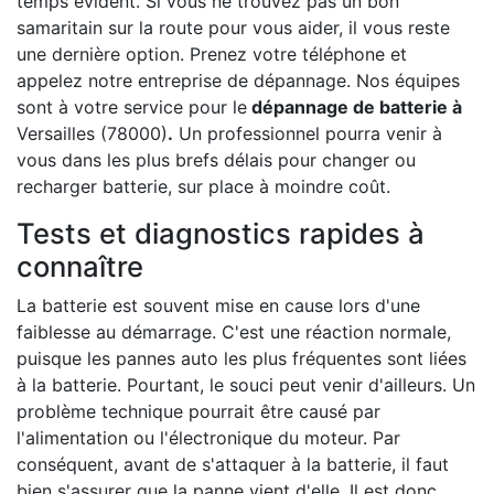
temps évident. Si vous ne trouvez pas un bon
samaritain sur la route pour vous aider, il vous reste
une dernière option. Prenez votre téléphone et
appelez notre entreprise de dépannage. Nos équipes
sont à votre service pour le
dépannage de batterie à
Versailles (78000)
.
Un professionnel pourra venir à
vous dans les plus brefs délais pour changer ou
recharger batterie, sur place à moindre coût.
Tests et diagnostics rapides à
connaître
La batterie est souvent mise en cause lors d'une
faiblesse au démarrage. C'est une réaction normale,
puisque les pannes auto les plus fréquentes sont liées
à la batterie. Pourtant, le souci peut venir d'ailleurs. Un
problème technique pourrait être causé par
l'alimentation ou l'électronique du moteur. Par
conséquent, avant de s'attaquer à la batterie, il faut
bien s'assurer que la panne vient d'elle. Il est donc