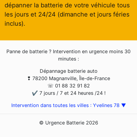
dépanner la batterie de votre véhicule tous
les jours et 24/24 (dimanche et jours féries
inclus).
Panne de batterie ? Intervention en urgence moins 30
minutes :
Dépannage batterie auto
❢ 78200 Magnanville, Île-de-France
☏ 01 88 32 91 82
✔ 7 jours / 7 et 24 heures /24 !
Intervention dans toutes les villes : Yvelines 78 ▼
© Urgence Batterie 2026