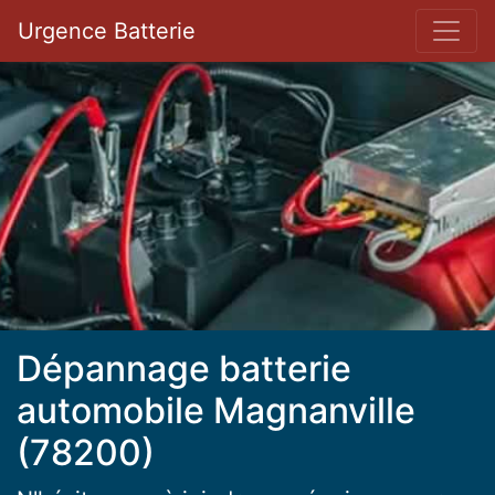
Bar 
Urgence Batterie
Dépannage batterie
automobile Magnanville
(78200)