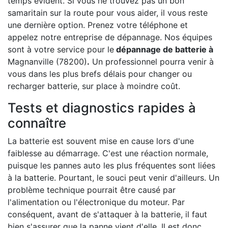
temps évident. Si vous ne trouvez pas un bon
samaritain sur la route pour vous aider, il vous reste
une dernière option. Prenez votre téléphone et
appelez notre entreprise de dépannage. Nos équipes
sont à votre service pour le
dépannage de batterie à
Magnanville (78200)
.
Un professionnel pourra venir à
vous dans les plus brefs délais pour changer ou
recharger batterie, sur place à moindre coût.
Tests et diagnostics rapides à
connaître
La batterie est souvent mise en cause lors d'une
faiblesse au démarrage. C'est une réaction normale,
puisque les pannes auto les plus fréquentes sont liées
à la batterie. Pourtant, le souci peut venir d'ailleurs. Un
problème technique pourrait être causé par
l'alimentation ou l'électronique du moteur. Par
conséquent, avant de s'attaquer à la batterie, il faut
bien s'assurer que la panne vient d'elle. Il est donc