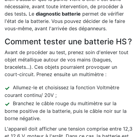
nécessaire, avant toute intervention, de procéder à
des tests
.
Le
diagnostic batterie
permet de vérifier
l'état de la batterie. Vous pouvez décider de le faire
vous-même, avant l'arrivée des dépanneurs.
Comment tester une batterie HS ?
Avant de procéder au test, prenez soin d'enlever tout
objet métallique autour de vos mains (bagues,
bracelets...). Ces objets pourraient provoquer un
court-circuit. Prenez ensuite un multimètre :
Allumez-le et choisissez la fonction Voltmètre
courant continu/ 20V ;
Branchez le câble rouge du multimètre sur la
borne positive de la batterie, puis le câble noir sur la
borne négative.
L'appareil doit afficher une tension comprise entre 12,3
et 12,6 V, moteur à l'arrêt. Dans ce cas, la batterie est