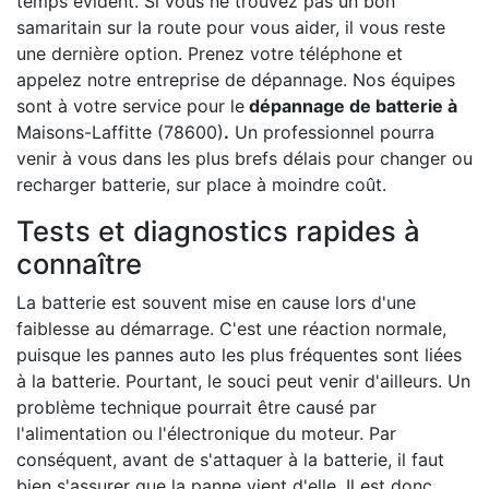
temps évident. Si vous ne trouvez pas un bon
samaritain sur la route pour vous aider, il vous reste
une dernière option. Prenez votre téléphone et
appelez notre entreprise de dépannage. Nos équipes
sont à votre service pour le
dépannage de batterie à
Maisons-Laffitte (78600)
.
Un professionnel pourra
venir à vous dans les plus brefs délais pour changer ou
recharger batterie, sur place à moindre coût.
Tests et diagnostics rapides à
connaître
La batterie est souvent mise en cause lors d'une
faiblesse au démarrage. C'est une réaction normale,
puisque les pannes auto les plus fréquentes sont liées
à la batterie. Pourtant, le souci peut venir d'ailleurs. Un
problème technique pourrait être causé par
l'alimentation ou l'électronique du moteur. Par
conséquent, avant de s'attaquer à la batterie, il faut
bien s'assurer que la panne vient d'elle. Il est donc