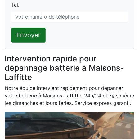
Tel.
Tel.
Envoyer
Intervention rapide pour
dépannage batterie à Maisons-
Laffitte
Notre équipe intervient rapidement pour dépanner
votre batterie à Maisons-Laffitte, 24h/24 et 7j/7, même
les dimanches et jours fériés. Service express garanti.