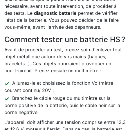
nécessaire, avant toute intervention, de procéder à
des tests
.
Le
diagnostic batterie
permet de vérifier
l'état de la batterie. Vous pouvez décider de le faire
vous-même, avant l'arrivée des dépanneurs.
Comment tester une batterie HS ?
Avant de procéder au test, prenez soin d'enlever tout
objet métallique autour de vos mains (bagues,
bracelets...). Ces objets pourraient provoquer un
court-circuit. Prenez ensuite un multimètre :
Allumez-le et choisissez la fonction Voltmètre
courant continu/ 20V ;
Branchez le câble rouge du multimètre sur la
borne positive de la batterie, puis le câble noir sur la
borne négative.
L'appareil doit afficher une tension comprise entre 12,3
et 12,6 V, moteur à l'arrêt. Dans ce cas, la batterie est