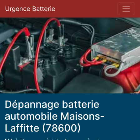
Bar 
Urgence Batterie
Dépannage batterie
automobile Maisons-
Laffitte (78600)