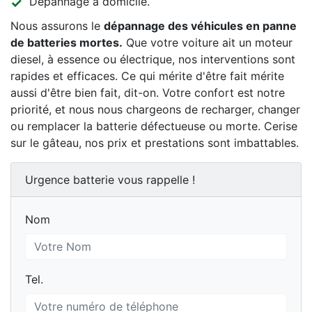
Dépannage à domicile.
Nous assurons le
dépannage des véhicules en panne
de batteries mortes.
Que votre voiture ait un moteur
diesel, à essence ou électrique, nos interventions sont
rapides et efficaces. Ce qui mérite d'être fait mérite
aussi d'être bien fait, dit-on. Votre confort est notre
priorité, et nous nous chargeons de recharger, changer
ou remplacer la batterie défectueuse ou morte. Cerise
sur le gâteau, nos prix et prestations sont imbattables.
Urgence batterie vous rappelle !
Nom
Nom
Tel.
Tel.