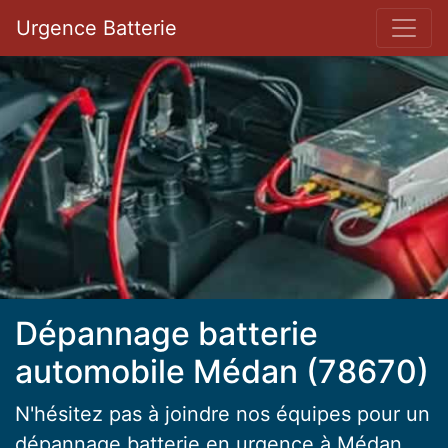
Bar 
Urgence Batterie
Dépannage batterie
automobile Médan (78670)
N'hésitez pas à joindre nos équipes pour un
dépannage batterie en urgence à Médan