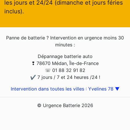
les jours et 24/24 (dimanche et jours féries
inclus).
Panne de batterie ? Intervention en urgence moins 30
minutes :
Dépannage batterie auto
❢ 78670 Médan, Île-de-France
☏ 01 88 32 91 82
✔ 7 jours / 7 et 24 heures /24 !
Intervention dans toutes les villes : Yvelines 78 ▼
© Urgence Batterie 2026