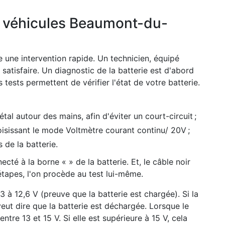
s véhicules Beaumont-du-
 une intervention rapide. Un technicien, équipé
satisfaire. Un diagnostic de la batterie est d'abord
s tests permettent de vérifier l'état de votre batterie.
l autour des mains, afin d'éviter un court-circuit ;
oisissant le mode Voltmètre courant continu/ 20V ;
 de la batterie.
cté à la borne « » de la batterie. Et, le câble noir
 étapes, l'on procède au test lui-même.
2,3 à 12,6 V (preuve que la batterie est chargée). Si la
 veut dire que la batterie est déchargée. Lorsque le
ntre 13 et 15 V. Si elle est supérieure à 15 V, cela