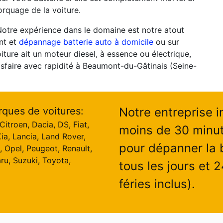
rquage de la voiture.
Notre expérience dans le domaine est notre atout
nt et
dépannage batterie auto à domicile
ou sur
oiture ait un moteur diesel, à essence ou électrique,
isfaire avec rapidité à Beaumont-du-Gâtinais (Seine-
rques de voitures:
Notre entreprise i
itroen, Dacia, DS, Fiat,
moins de 30 minu
ia, Lancia, Land Rover,
pour dépanner la b
, Opel, Peugeot, Renault,
ru, Suzuki, Toyota,
tous les jours et 
féries inclus).