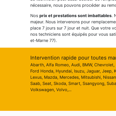
nécessaire, nous pouvons procéder au remo
Nos
prix et prestations sont imbattables
. 
majeur. Nous intervenons pour remplaceme
place 7 jours sur 7 jour et nuit. Que votre v
nos techniciens sont équipés pour vous sat
et-Marne 77).
Intervention rapide pour toutes ma
Abarth, Alfa Romeo, Audi, BMW, Chevrolet, C
Ford Honda, Hyundai, Isuzu, Jaguar, Jeep, K
Lexus, Mazda, Mercedes, Mitsubishi, Nissan
Saab, Seat, Skoda, Smart, Ssangyong, Suba
Volkswagen, Volvo,...