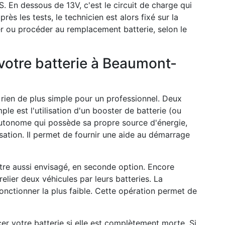
S. En dessous de 13V, c'est le circuit de charge qui
rès les tests, le technicien est alors fixé sur la
ger ou procéder au remplacement batterie, selon le
votre batterie à Beaumont-
 a rien de plus simple pour un professionnel. Deux
mple est l'utilisation d'un booster de batterie (ou
autonome qui possède sa propre source d'énergie,
isation. Il permet de fournir une aide au démarrage
tre aussi envisagé, en seconde option. Encore
relier deux véhicules par leurs batteries. La
fonctionner la plus faible. Cette opération permet de
er votre batterie si elle est complètement morte. Si