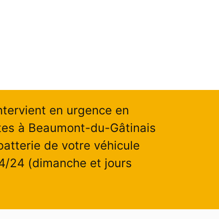
ntervient en urgence en
tes à Beaumont-du-Gâtinais
atterie de votre véhicule
24/24 (dimanche et jours