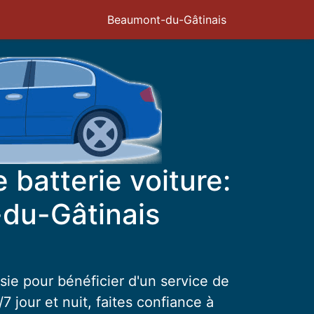
Beaumont-du-Gâtinais
batterie voiture:
du-Gâtinais
sie pour bénéficier d'un service de
7 jour et nuit, faites confiance à