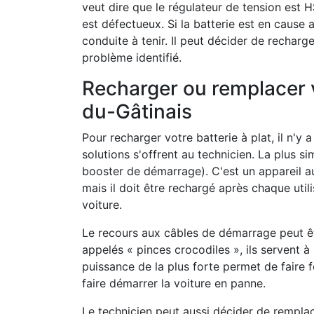
veut dire que le régulateur de tension est H
est défectueux. Si la batterie est en cause ap
conduite à tenir. Il peut décider de rechar
problème identifié.
Recharger ou remplacer 
du-Gâtinais
Pour recharger votre batterie à plat, il n'y
solutions s'offrent au technicien. La plus si
booster de démarrage). C'est un appareil 
mais il doit être rechargé après chaque util
voiture.
Le recours aux câbles de démarrage peut ê
appelés « pinces crocodiles », ils servent à 
puissance de la plus forte permet de faire 
faire démarrer la voiture en panne.
Le technicien peut aussi décider de remplac