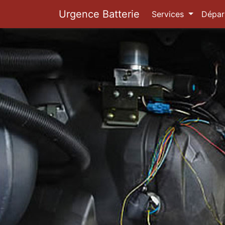
Urgence Batterie
Services
Dépar