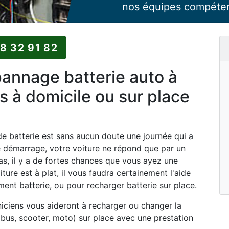
nos équipes compéte
88 32 91 82
nnage batterie auto à
 à domicile ou sur place
 batterie est sans aucun doute une journée qui a
e démarrage, votre voiture ne répond que par un
as, il y a de fortes chances que vous ayez une
iture est à plat, il vous faudra certainement l'aide
nt batterie, ou pour recharger batterie sur place.
iciens vous aideront à recharger ou changer la
, bus, scooter, moto) sur place avec une prestation