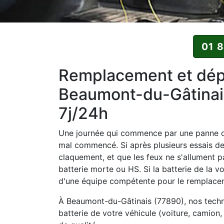
01 
Remplacement et dépa
Beaumont-du-Gâtinais
7j/24h
Une journée qui commence par une panne de
mal commencé. Si après plusieurs essais d
claquement, et que les feux ne s'allument p
batterie morte ou HS. Si la batterie de la vo
d'une équipe compétente pour le remplaceme
À Beaumont-du-Gâtinais (77890), nos techn
batterie de votre véhicule (voiture, camion