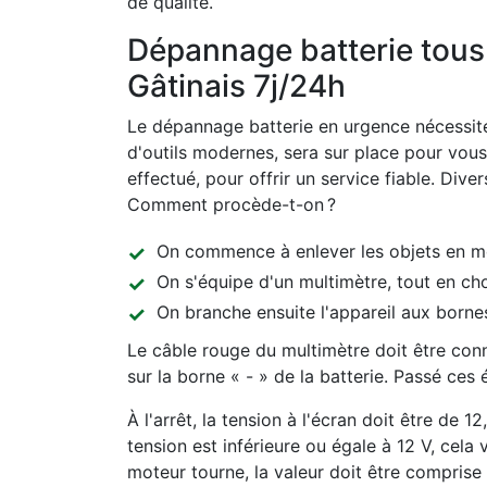
de qualité.
Dépannage batterie tou
Gâtinais 7j/24h
Le dépannage batterie en urgence nécessite
d'outils modernes, sera sur place pour vous 
effectué, pour offrir un service fiable. Diver
Comment procède-t-on ?
On commence à enlever les objets en méta
On s'équipe d'un multimètre, tout en ch
On branche ensuite l'appareil aux bornes
Le câble rouge du multimètre doit être conne
sur la borne « - » de la batterie. Passé ces
À l'arrêt, la tension à l'écran doit être de 1
tension est inférieure ou égale à 12 V, cela
moteur tourne, la valeur doit être comprise e