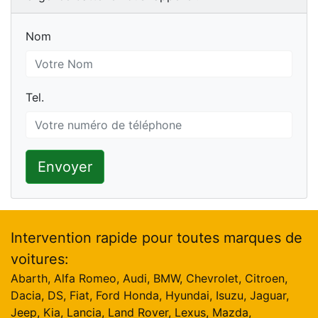
Nom
Nom
Tel.
Tel.
Envoyer
Intervention rapide pour toutes marques de
voitures:
Abarth, Alfa Romeo, Audi, BMW, Chevrolet, Citroen,
Dacia, DS, Fiat, Ford Honda, Hyundai, Isuzu, Jaguar,
Jeep, Kia, Lancia, Land Rover, Lexus, Mazda,