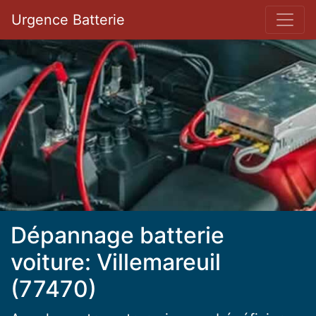
Bar 
Urgence Batterie
Dépannage batterie
voiture: Villemareuil
(77470)