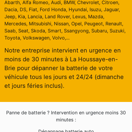
Abarth, Alfa Romeo, Audi, BMW, Chevrolet, Citroen,
Dacia, DS, Fiat, Ford Honda, Hyundai, Isuzu, Jaguar,
Jeep, Kia, Lancia, Land Rover, Lexus, Mazda,
Mercedes, Mitsubishi, Nissan, Opel, Peugeot, Renault,
Saab, Seat, Skoda, Smart, Ssangyong, Subaru, Suzuki,
Toyota, Volkswagen, Volvo,...
Notre entreprise intervient en urgence en
moins de 30 minutes à La Houssaye-en-
Brie pour dépanner la batterie de votre
véhicule tous les jours et 24/24 (dimanche
et jours féries inclus).
Panne de batterie ? Intervention en urgence moins 30
minutes :
Dépannage batterie auto