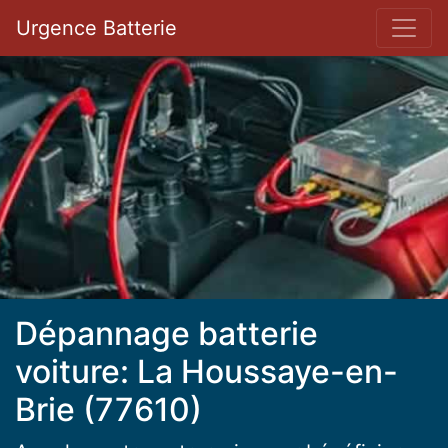
Bar 
Urgence Batterie
Dépannage batterie
voiture: La Houssaye-en-
Brie (77610)