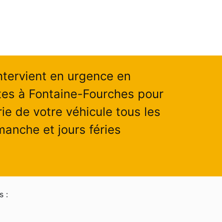
ntervient en urgence en
es à Fontaine-Fourches pour
ie de votre véhicule tous les
manche et jours féries
s :