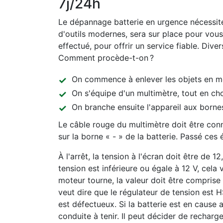
7j/24h
Le dépannage batterie en urgence nécessite
d'outils modernes, sera sur place pour vous 
effectué, pour offrir un service fiable. Diver
Comment procède-t-on ?
On commence à enlever les objets en méta
On s'équipe d'un multimètre, tout en ch
On branche ensuite l'appareil aux bornes
Le câble rouge du multimètre doit être conne
sur la borne « - » de la batterie. Passé ces
À l'arrêt, la tension à l'écran doit être de 1
tension est inférieure ou égale à 12 V, cela
moteur tourne, la valeur doit être comprise e
veut dire que le régulateur de tension est H
est défectueux. Si la batterie est en cause ap
conduite à tenir. Il peut décider de rechar