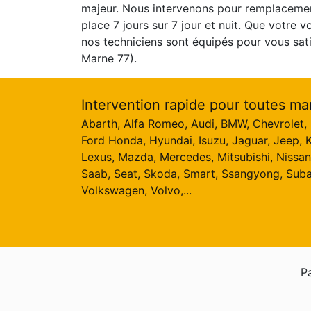
majeur. Nous intervenons pour remplaceme
place 7 jours sur 7 jour et nuit. Que votre v
nos techniciens sont équipés pour vous sati
Marne 77).
Intervention rapide pour toutes ma
Abarth, Alfa Romeo, Audi, BMW, Chevrolet, C
Ford Honda, Hyundai, Isuzu, Jaguar, Jeep, K
Lexus, Mazda, Mercedes, Mitsubishi, Nissan
Saab, Seat, Skoda, Smart, Ssangyong, Suba
Volkswagen, Volvo,...
Pa