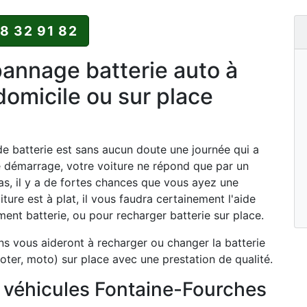
88 32 91 82
nnage batterie auto à
omicile ou sur place
 batterie est sans aucun doute une journée qui a
e démarrage, votre voiture ne répond que par un
as, il y a de fortes chances que vous ayez une
iture est à plat, il vous faudra certainement l'aide
nt batterie, ou pour recharger batterie sur place.
ns vous aideront à recharger ou changer la batterie
oter, moto) sur place avec une prestation de qualité.
 véhicules Fontaine-Fourches