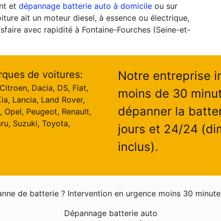
nt et
dépannage batterie auto à domicile
ou sur
oiture ait un moteur diesel, à essence ou électrique,
sfaire avec rapidité à Fontaine-Fourches (Seine-et-
rques de voitures:
Notre entreprise i
itroen, Dacia, DS, Fiat,
moins de 30 minut
ia, Lancia, Land Rover,
dépanner la batter
, Opel, Peugeot, Renault,
ru, Suzuki, Toyota,
jours et 24/24 (di
inclus).
nne de batterie ? Intervention en urgence moins 30 minute
Dépannage batterie auto