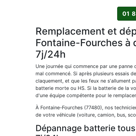
01 
Remplacement et dépa
Fontaine-Fourches à d
7j/24h
Une journée qui commence par une panne de
mal commencé. Si après plusieurs essais d
claquement, et que les feux ne s'allument p
batterie morte ou HS. Si la batterie de la vo
d'une équipe compétente pour le remplaceme
À Fontaine-Fourches (77480), nos technicie
de votre véhicule (voiture, camion, bus, sco
Dépannage batterie tous