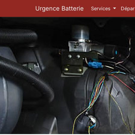
Urgence Batterie
Services
Dépar