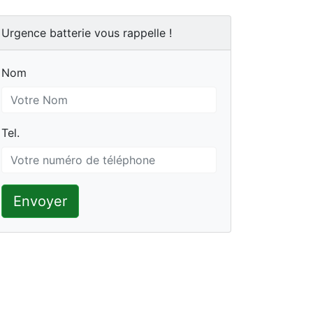
Urgence batterie vous rappelle !
Nom
Nom
Tel.
Tel.
Envoyer