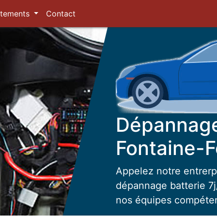
tements
Contact
Dépannage 
Fontaine-F
Appelez notre entrerp
dépannage batterie 7j/
nos équipes compéte