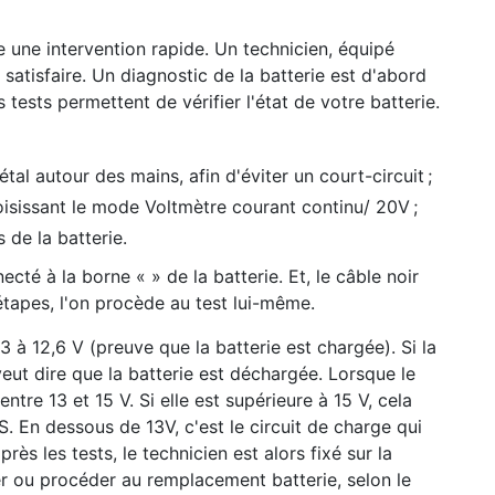
 une intervention rapide. Un technicien, équipé
satisfaire. Un diagnostic de la batterie est d'abord
s tests permettent de vérifier l'état de votre batterie.
l autour des mains, afin d'éviter un court-circuit ;
oisissant le mode Voltmètre courant continu/ 20V ;
 de la batterie.
cté à la borne « » de la batterie. Et, le câble noir
 étapes, l'on procède au test lui-même.
2,3 à 12,6 V (preuve que la batterie est chargée). Si la
 veut dire que la batterie est déchargée. Lorsque le
ntre 13 et 15 V. Si elle est supérieure à 15 V, cela
S. En dessous de 13V, c'est le circuit de charge qui
rès les tests, le technicien est alors fixé sur la
ger ou procéder au remplacement batterie, selon le