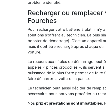
problème identifié.
Recharger ou remplacer v
Fourches
Pour recharger votre batterie à plat, il n'y
solutions s'offrent au technicien. La plus si
booster de démarrage). C'est un appareil 
mais il doit être rechargé après chaque util
voiture.
Le recours aux câbles de démarrage peut ê
appelés « pinces crocodiles », ils servent à 
puissance de la plus forte permet de faire 
faire démarrer la voiture en panne.
Le technicien peut aussi décider de remplac
nécessaire, nous pouvons procéder au remo
Nos
prix et prestations sont imbattables
. 