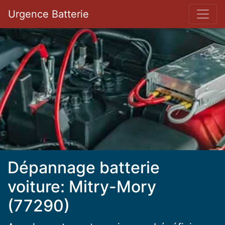
Bar 
Urgence Batterie
Dépannage batterie
voiture: Mitry-Mory
(77290)