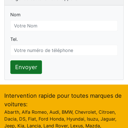
Nom
Nom
Tel.
Tel.
Envoyer
Intervention rapide pour toutes marques de
voitures:
Abarth, Alfa Romeo, Audi, BMW, Chevrolet, Citroen,
Dacia, DS, Fiat, Ford Honda, Hyundai, Isuzu, Jaguar,
Jeep, Kia, Lancia, Land Rover, Lexus, Mazda,