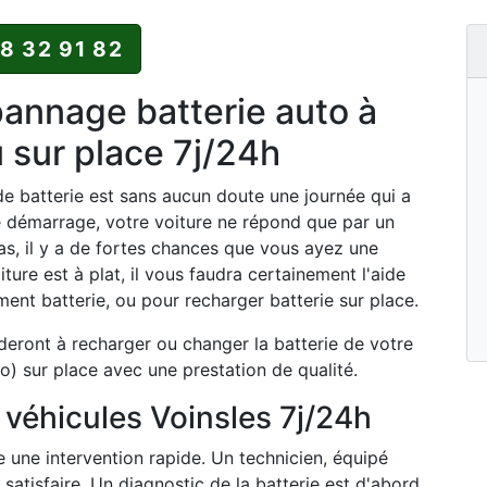
88 32 91 82
nnage batterie auto à
u sur place 7j/24h
 batterie est sans aucun doute une journée qui a
e démarrage, votre voiture ne répond que par un
as, il y a de fortes chances que vous ayez une
iture est à plat, il vous faudra certainement l'aide
nt batterie, ou pour recharger batterie sur place.
deront à recharger ou changer la batterie de votre
o) sur place avec une prestation de qualité.
véhicules Voinsles 7j/24h
 une intervention rapide. Un technicien, équipé
satisfaire. Un diagnostic de la batterie est d'abord