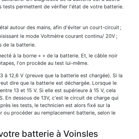
s tests permettent de vérifier l'état de votre batterie.
l autour des mains, afin d'éviter un court-circuit ;
oisissant le mode Voltmètre courant continu/ 20V ;
 de la batterie.
cté à la borne « » de la batterie. Et, le câble noir
 étapes, l'on procède au test lui-même.
2,3 à 12,6 V (preuve que la batterie est chargée). Si la
 veut dire que la batterie est déchargée. Lorsque le
ntre 13 et 15 V. Si elle est supérieure à 15 V, cela
S. En dessous de 13V, c'est le circuit de charge qui
rès les tests, le technicien est alors fixé sur la
ger ou procéder au remplacement batterie, selon le
otre batterie à Voinsles