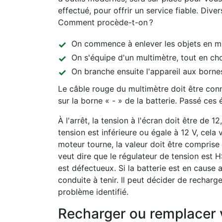
effectué, pour offrir un service fiable. Diver
Comment procède-t-on ?
On commence à enlever les objets en méta
On s'équipe d'un multimètre, tout en ch
On branche ensuite l'appareil aux bornes
Le câble rouge du multimètre doit être conne
sur la borne « - » de la batterie. Passé ces
À l'arrêt, la tension à l'écran doit être de 1
tension est inférieure ou égale à 12 V, cela
moteur tourne, la valeur doit être comprise e
veut dire que le régulateur de tension est H
est défectueux. Si la batterie est en cause ap
conduite à tenir. Il peut décider de rechar
problème identifié.
Recharger ou remplacer v