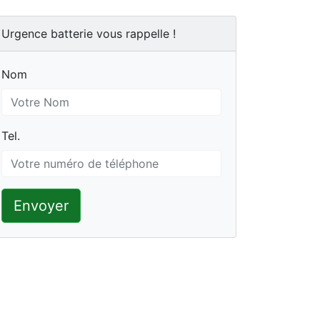
Urgence batterie vous rappelle !
Nom
Nom
Tel.
Tel.
Envoyer