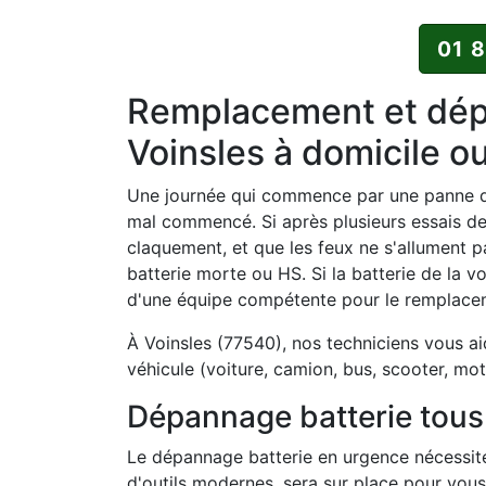
01 
Remplacement et dépa
Voinsles à domicile o
Une journée qui commence par une panne de
mal commencé. Si après plusieurs essais d
claquement, et que les feux ne s'allument p
batterie morte ou HS. Si la batterie de la vo
d'une équipe compétente pour le remplaceme
À Voinsles (77540), nos techniciens vous ai
véhicule (voiture, camion, bus, scooter, mot
Dépannage batterie tous 
Le dépannage batterie en urgence nécessite
d'outils modernes, sera sur place pour vous 