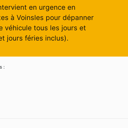
ntervient en urgence en
es à Voinsles pour dépanner
e véhicule tous les jours et
 jours féries inclus).
s :