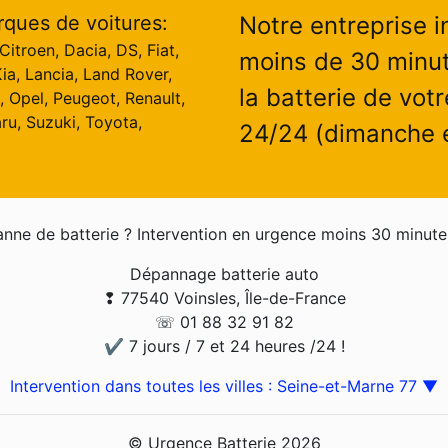
rques de voitures:
Notre entreprise i
itroen, Dacia, DS, Fiat,
moins de 30 minut
ia, Lancia, Land Rover,
la batterie de votr
, Opel, Peugeot, Renault,
ru, Suzuki, Toyota,
24/24 (dimanche et
nne de batterie ? Intervention en urgence moins 30 minute
Dépannage batterie auto
❢ 77540 Voinsles, Île-de-France
☏ 01 88 32 91 82
✔ 7 jours / 7 et 24 heures /24 !
Intervention dans toutes les villes : Seine-et-Marne 77 ▼
© Urgence Batterie 2026