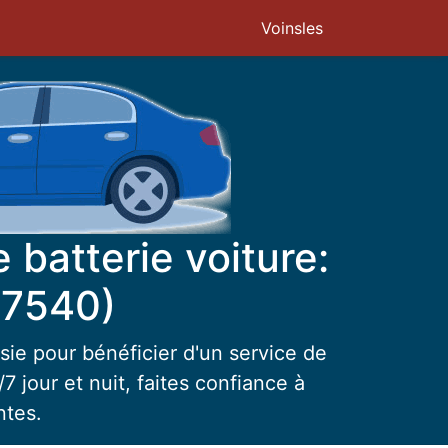
Voinsles
batterie voiture:
77540)
sie pour bénéficier d'un service de
7 jour et nuit, faites confiance à
ntes.