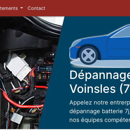
tements
Contact
Dépannage 
Voinsles (
Appelez notre entrerp
dépannage batterie 7j/
nos équipes compéte