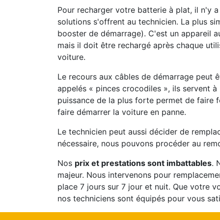
Pour recharger votre batterie à plat, il n'y
solutions s'offrent au technicien. La plus si
booster de démarrage). C'est un appareil 
mais il doit être rechargé après chaque util
voiture.
Le recours aux câbles de démarrage peut ê
appelés « pinces crocodiles », ils servent à 
puissance de la plus forte permet de faire 
faire démarrer la voiture en panne.
Le technicien peut aussi décider de remplac
nécessaire, nous pouvons procéder au remo
Nos
prix et prestations sont imbattables
. 
majeur. Nous intervenons pour remplaceme
place 7 jours sur 7 jour et nuit. Que votre v
nos techniciens sont équipés pour vous sati