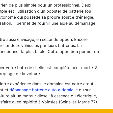
 a rien de plus simple pour un professionnel. Deux
mple est l'utilisation d'un booster de batterie (ou
autonome qui possède sa propre source d'énergie,
isation. Il permet de fournir une aide au démarrage
tre aussi envisagé, en seconde option. Encore
relier deux véhicules par leurs batteries. La
fonctionner la plus faible. Cette opération permet de
er votre batterie si elle est complètement morte. Si
rquage de la voiture.
Notre expérience dans le domaine est notre atout
nt et
dépannage batterie auto à domicile
ou sur
oiture ait un moteur diesel, à essence ou électrique,
sfaire avec rapidité à Voinsles (Seine-et-Marne 77).