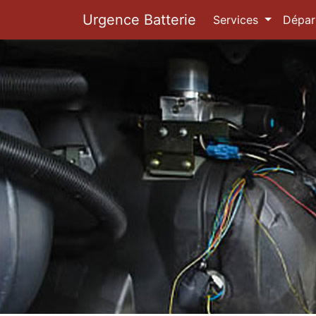
Urgence Batterie
Services
Dépar