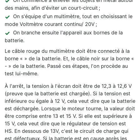
On commence à enlever les objets en métal autour
des mains, afin d'éviter un court-circuit ;
On s'équipe d'un multimètre, tout en choisissant le
mode Voltmètre courant continu/ 20V ;
On branche ensuite l'appareil aux bornes de la
batterie.
Le câble rouge du multimètre doit être connecté à la
borne « » de la batterie. Et, le câble noir sur la borne «
- » de la batterie. Passé ces étapes, l'on procède au
test lui-même.
À l'arrêt, la tension à l'écran doit être de 12,3 à 12,6 V
(preuve que la batterie est chargée). Si la tension est
inférieure ou égale à 12 V, cela veut dire que la batterie
est déchargée. Lorsque le moteur tourne, la valeur doit
être comprise entre 13 et 15 V. Si elle est supérieure à
15 V, cela veut dire que le régulateur de tension est
HS. En dessous de 13V, c'est le circuit de charge qui
est défectueux. Si la batterie est en cause après les