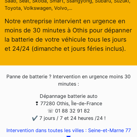
Saab, Seat, Skoda, Smart, Ssangyong, Subaru, Suzuki,
Toyota, Volkswagen, Volvo,...
Notre entreprise intervient en urgence en
moins de 30 minutes à Othis pour dépanner
la batterie de votre véhicule tous les jours
et 24/24 (dimanche et jours féries inclus).
Panne de batterie ? Intervention en urgence moins 30
minutes :
Dépannage batterie auto
❢ 77280 Othis, Île-de-France
☏ 01 88 32 91 82
✔ 7 jours / 7 et 24 heures /24 !
Intervention dans toutes les villes : Seine-et-Marne 77