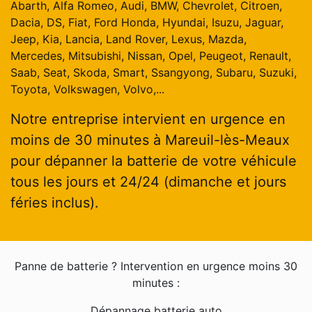
Abarth, Alfa Romeo, Audi, BMW, Chevrolet, Citroen,
Dacia, DS, Fiat, Ford Honda, Hyundai, Isuzu, Jaguar,
Jeep, Kia, Lancia, Land Rover, Lexus, Mazda,
Mercedes, Mitsubishi, Nissan, Opel, Peugeot, Renault,
Saab, Seat, Skoda, Smart, Ssangyong, Subaru, Suzuki,
Toyota, Volkswagen, Volvo,...
Notre entreprise intervient en urgence en
moins de 30 minutes à Mareuil-lès-Meaux
pour dépanner la batterie de votre véhicule
tous les jours et 24/24 (dimanche et jours
féries inclus).
Panne de batterie ? Intervention en urgence moins 30
minutes :
Dépannage batterie auto