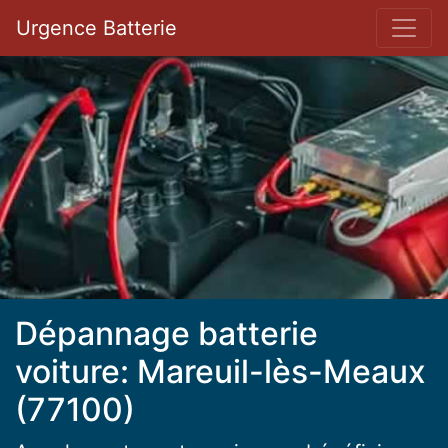
Bar 
Urgence Batterie
Dépannage batterie
voiture: Mareuil-lès-Meaux
(77100)