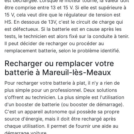
est déchargée. Lorsque le moteur tourne, la valeur doit
être comprise entre 13 et 15 V. Si elle est supérieure à
15 V, cela veut dire que le régulateur de tension est
HS. En dessous de 13V, c'est le circuit de charge qui
est défectueux. Si la batterie est en cause après les
tests, le technicien est alors fixé sur la conduite à tenir.
Il peut décider de recharger ou procéder au
remplacement batterie, selon le problème identifié.
Recharger ou remplacer votre
batterie à Mareuil-lès-Meaux
Pour recharger votre batterie à plat, il n'y a rien de
plus simple pour un professionnel. Deux solutions
s'offrent au technicien. La plus simple est l'utilisation
d'un booster de batterie (ou booster de démarrage).
C'est un appareil autonome qui possède sa propre
source d'énergie, mais il doit être rechargé après
chaque utilisation. Il permet de fournir une aide au
démarrage voiture.