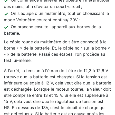
On commence à enlever les objets en métal autour
des mains, afin d'éviter un court-circuit ;
On s'équipe d'un multimètre, tout en choisissant le
mode Voltmètre courant continu/ 20V ;
On branche ensuite l'appareil aux bornes de la
batterie.
Le câble rouge du multimètre doit être connecté à la
borne « » de la batterie. Et, le câble noir sur la borne «
- » de la batterie. Passé ces étapes, l'on procède au
test lui-même.
À l'arrêt, la tension à l'écran doit être de 12,3 à 12,6 V
(preuve que la batterie est chargée). Si la tension est
inférieure ou égale à 12 V, cela veut dire que la batterie
est déchargée. Lorsque le moteur tourne, la valeur doit
être comprise entre 13 et 15 V. Si elle est supérieure à
15 V, cela veut dire que le régulateur de tension est
HS. En dessous de 13V, c'est le circuit de charge qui
est défectueux. Si la batterie est en cause après les