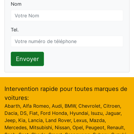
Nom
Nom
Tel.
Tel.
Envoyer
Intervention rapide pour toutes marques de
voitures:
Abarth, Alfa Romeo, Audi, BMW, Chevrolet, Citroen,
Dacia, DS, Fiat, Ford Honda, Hyundai, Isuzu, Jaguar,
Jeep, Kia, Lancia, Land Rover, Lexus, Mazda,
Mercedes, Mitsubishi, Nissan, Opel, Peugeot, Renault,