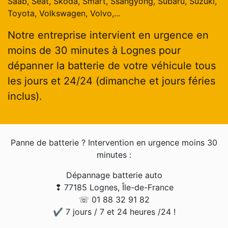
Saab, Seat, Skoda, Smart, Ssangyong, Subaru, Suzuki,
Toyota, Volkswagen, Volvo,...
Notre entreprise intervient en urgence en
moins de 30 minutes à Lognes pour
dépanner la batterie de votre véhicule tous
les jours et 24/24 (dimanche et jours féries
inclus).
Panne de batterie ? Intervention en urgence moins 30
minutes :
Dépannage batterie auto
❢ 77185 Lognes, Île-de-France
☏ 01 88 32 91 82
✔ 7 jours / 7 et 24 heures /24 !