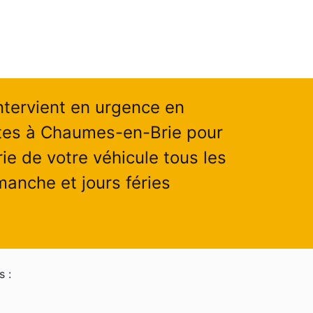
ntervient en urgence en
tes à Chaumes-en-Brie pour
ie de votre véhicule tous les
manche et jours féries
s :