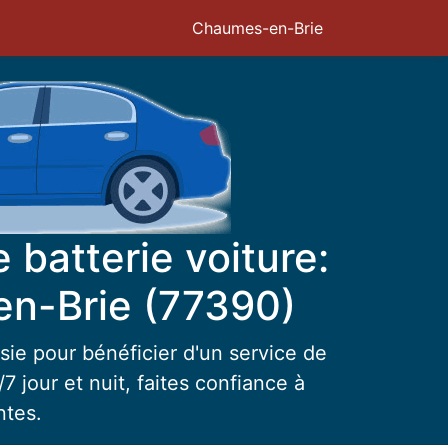
Chaumes-en-Brie
batterie voiture:
n-Brie (77390)
sie pour bénéficier d'un service de
7 jour et nuit, faites confiance à
ntes.