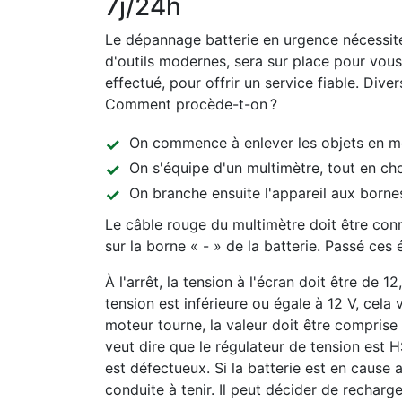
7j/24h
Le dépannage batterie en urgence nécessite
d'outils modernes, sera sur place pour vous 
effectué, pour offrir un service fiable. Diver
Comment procède-t-on ?
On commence à enlever les objets en méta
On s'équipe d'un multimètre, tout en ch
On branche ensuite l'appareil aux bornes
Le câble rouge du multimètre doit être conne
sur la borne « - » de la batterie. Passé ces
À l'arrêt, la tension à l'écran doit être de 1
tension est inférieure ou égale à 12 V, cela
moteur tourne, la valeur doit être comprise e
veut dire que le régulateur de tension est H
est défectueux. Si la batterie est en cause ap
conduite à tenir. Il peut décider de rechar