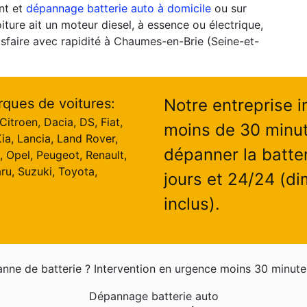
nt et
dépannage batterie auto à domicile
ou sur
oiture ait un moteur diesel, à essence ou électrique,
isfaire avec rapidité à Chaumes-en-Brie (Seine-et-
rques de voitures:
Notre entreprise i
itroen, Dacia, DS, Fiat,
moins de 30 minu
ia, Lancia, Land Rover,
dépanner la batter
, Opel, Peugeot, Renault,
ru, Suzuki, Toyota,
jours et 24/24 (di
inclus).
nne de batterie ? Intervention en urgence moins 30 minute
Dépannage batterie auto