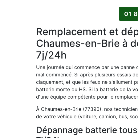
01 
Remplacement et dépa
Chaumes-en-Brie à do
7j/24h
Une journée qui commence par une panne de
mal commencé. Si après plusieurs essais d
claquement, et que les feux ne s'allument p
batterie morte ou HS. Si la batterie de la vo
d'une équipe compétente pour le remplaceme
À Chaumes-en-Brie (77390), nos techniciens
de votre véhicule (voiture, camion, bus, sco
Dépannage batterie tou