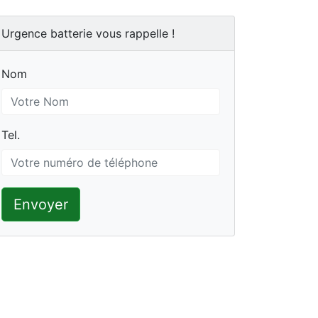
Urgence batterie vous rappelle !
Nom
Nom
Tel.
Tel.
Envoyer