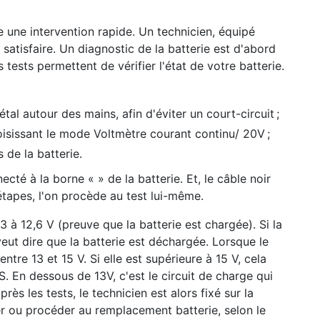
 une intervention rapide. Un technicien, équipé
satisfaire. Un diagnostic de la batterie est d'abord
s tests permettent de vérifier l'état de votre batterie.
l autour des mains, afin d'éviter un court-circuit ;
oisissant le mode Voltmètre courant continu/ 20V ;
 de la batterie.
cté à la borne « » de la batterie. Et, le câble noir
 étapes, l'on procède au test lui-même.
2,3 à 12,6 V (preuve que la batterie est chargée). Si la
 veut dire que la batterie est déchargée. Lorsque le
ntre 13 et 15 V. Si elle est supérieure à 15 V, cela
S. En dessous de 13V, c'est le circuit de charge qui
rès les tests, le technicien est alors fixé sur la
ger ou procéder au remplacement batterie, selon le