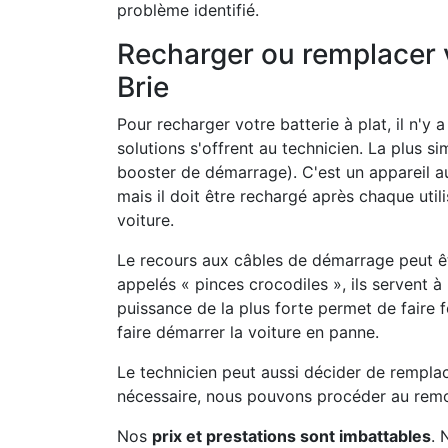
problème identifié.
Recharger ou remplacer 
Brie
Pour recharger votre batterie à plat, il n'y
solutions s'offrent au technicien. La plus si
booster de démarrage). C'est un appareil 
mais il doit être rechargé après chaque util
voiture.
Le recours aux câbles de démarrage peut ê
appelés « pinces crocodiles », ils servent à 
puissance de la plus forte permet de faire 
faire démarrer la voiture en panne.
Le technicien peut aussi décider de remplac
nécessaire, nous pouvons procéder au remo
Nos
prix et prestations sont imbattables
. 