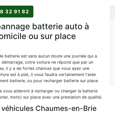
88 32 91 82
nnage batterie auto à
micile ou sur place
 batterie est sans aucun doute une journée qui a
e démarrage, votre voiture ne répond que par un
as, il y a de fortes chances que vous ayez une
iture est à plat, il vous faudra certainement l'aide
nt batterie, ou pour recharger batterie sur place.
 vous aideront à recharger ou changer la batterie
oter, moto) sur place avec une prestation de qualité.
s véhicules Chaumes-en-Brie