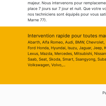
majeur. Nous intervenons pour remplaceme
place 7 jours sur 7 jour et nuit. Que votre v
nos techniciens sont équipés pour vous sat
Marne 77).
Intervention rapide pour toutes ma
Abarth, Alfa Romeo, Audi, BMW, Chevrolet, C
Ford Honda, Hyundai, Isuzu, Jaguar, Jeep, K
Lexus, Mazda, Mercedes, Mitsubishi, Nissan
Saab, Seat, Skoda, Smart, Ssangyong, Suba
Volkswagen, Volvo,...
Pa