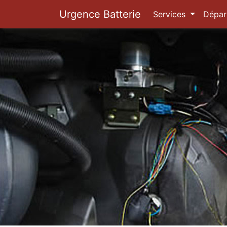
Urgence Batterie
Services
Dépar