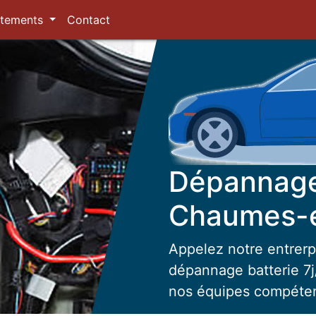
tements
Contact
Dépannage 
Chaumes-e
Appelez notre entrerp
dépannage batterie 7j/
nos équipes compéte