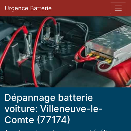
Bar 
Urgence Batterie
Dépannage batterie
voiture: Villeneuve-le-
Comte (77174)