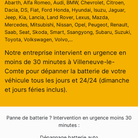
Abarth, Alfa Romeo, Audi, BMW, Chevrolet, Citroen,
Dacia, DS, Fiat, Ford Honda, Hyundai, Isuzu, Jaguar,
Jeep, Kia, Lancia, Land Rover, Lexus, Mazda,
Mercedes, Mitsubishi, Nissan, Opel, Peugeot, Renault,
Saab, Seat, Skoda, Smart, Ssangyong, Subaru, Suzuki,
Toyota, Volkswagen, Volvo,...
Notre entreprise intervient en urgence en
moins de 30 minutes à Villeneuve-le-
Comte pour dépanner la batterie de votre
véhicule tous les jours et 24/24 (dimanche
et jours féries inclus).
Panne de batterie ? Intervention en urgence moins 30
minutes :
Dépannage batterie auto