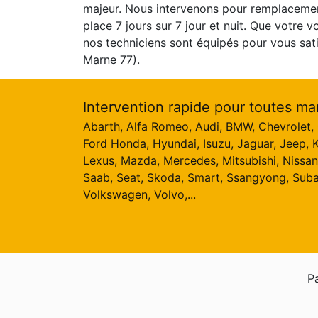
majeur. Nous intervenons pour remplaceme
place 7 jours sur 7 jour et nuit. Que votre v
nos techniciens sont équipés pour vous sati
Marne 77).
Intervention rapide pour toutes ma
Abarth, Alfa Romeo, Audi, BMW, Chevrolet, C
Ford Honda, Hyundai, Isuzu, Jaguar, Jeep, K
Lexus, Mazda, Mercedes, Mitsubishi, Nissan
Saab, Seat, Skoda, Smart, Ssangyong, Suba
Volkswagen, Volvo,...
Pa