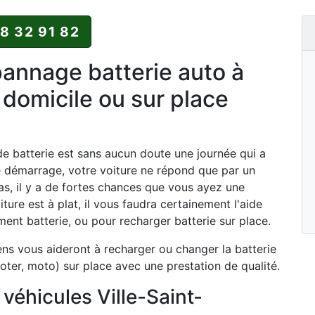
88 32 91 82
nnage batterie auto à
 domicile ou sur place
 batterie est sans aucun doute une journée qui a
e démarrage, votre voiture ne répond que par un
as, il y a de fortes chances que vous ayez une
iture est à plat, il vous faudra certainement l'aide
nt batterie, ou pour recharger batterie sur place.
ens vous aideront à recharger ou changer la batterie
oter, moto) sur place avec une prestation de qualité.
véhicules Ville-Saint-