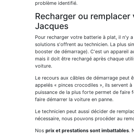
problème identifié.
Recharger ou remplacer vo
Jacques
Pour recharger votre batterie à plat, il n'y
solutions s'offrent au technicien. La plus si
booster de démarrage). C'est un appareil 
mais il doit être rechargé après chaque util
voiture.
Le recours aux câbles de démarrage peut ê
appelés « pinces crocodiles », ils servent à 
puissance de la plus forte permet de faire 
faire démarrer la voiture en panne.
Le technicien peut aussi décider de remplac
nécessaire, nous pouvons procéder au remo
Nos
prix et prestations sont imbattables
. 