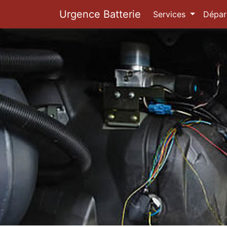
Urgence Batterie
Services
Dépar