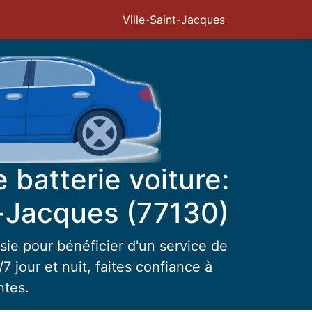
Ville-Saint-Jacques
batterie voiture:
t-Jacques (77130)
sie pour bénéficier d'un service de
7 jour et nuit, faites confiance à
ntes.