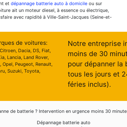
nt et
dépannage batterie auto à domicile
ou sur
oiture ait un moteur diesel, à essence ou électrique,
sfaire avec rapidité à Ville-Saint-Jacques (Seine-et-
rques de voitures:
Notre entreprise i
itroen, Dacia, DS, Fiat,
moins de 30 minut
ia, Lancia, Land Rover,
pour dépanner la b
, Opel, Peugeot, Renault,
ru, Suzuki, Toyota,
tous les jours et 
féries inclus).
nne de batterie ? Intervention en urgence moins 30 minute
Dépannage batterie auto