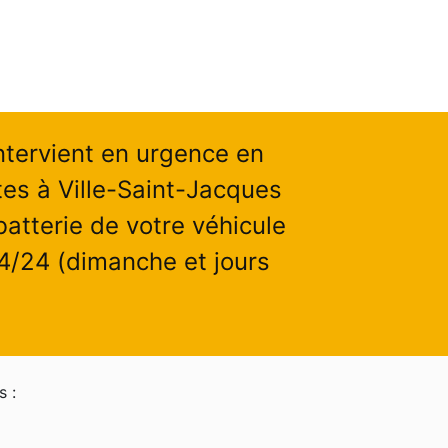
ntervient en urgence en
es à Ville-Saint-Jacques
atterie de votre véhicule
24/24 (dimanche et jours
s :