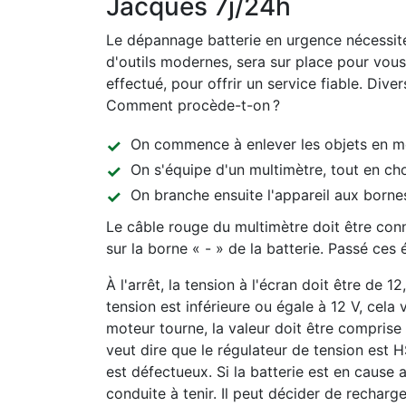
Jacques 7j/24h
Le dépannage batterie en urgence nécessite
d'outils modernes, sera sur place pour vous 
effectué, pour offrir un service fiable. Diver
Comment procède-t-on ?
On commence à enlever les objets en méta
On s'équipe d'un multimètre, tout en ch
On branche ensuite l'appareil aux bornes
Le câble rouge du multimètre doit être conne
sur la borne « - » de la batterie. Passé ces
À l'arrêt, la tension à l'écran doit être de 1
tension est inférieure ou égale à 12 V, cela
moteur tourne, la valeur doit être comprise e
veut dire que le régulateur de tension est H
est défectueux. Si la batterie est en cause ap
conduite à tenir. Il peut décider de rechar