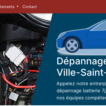
tements
Contact
Dépannage 
Ville-Sain
Appelez notre entrerp
dépannage batterie 7j/
nos équipes compéte