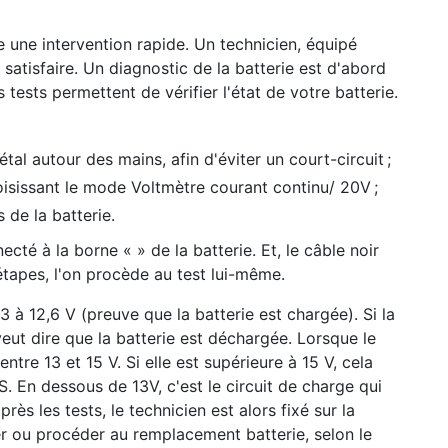
 une intervention rapide. Un technicien, équipé
satisfaire. Un diagnostic de la batterie est d'abord
s tests permettent de vérifier l'état de votre batterie.
l autour des mains, afin d'éviter un court-circuit ;
oisissant le mode Voltmètre courant continu/ 20V ;
 de la batterie.
cté à la borne « » de la batterie. Et, le câble noir
 étapes, l'on procède au test lui-même.
2,3 à 12,6 V (preuve que la batterie est chargée). Si la
 veut dire que la batterie est déchargée. Lorsque le
ntre 13 et 15 V. Si elle est supérieure à 15 V, cela
S. En dessous de 13V, c'est le circuit de charge qui
rès les tests, le technicien est alors fixé sur la
ger ou procéder au remplacement batterie, selon le