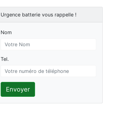
Urgence batterie vous rappelle !
Nom
Nom
Tel.
Tel.
Envoyer