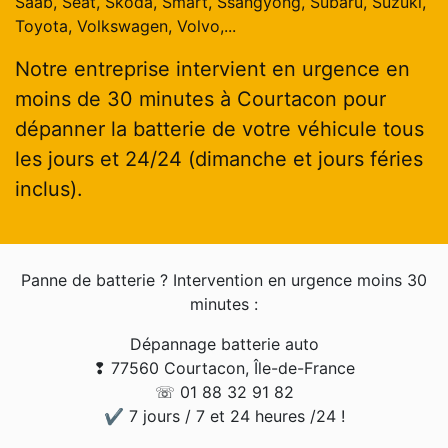
Saab, Seat, Skoda, Smart, Ssangyong, Subaru, Suzuki,
Toyota, Volkswagen, Volvo,...
Notre entreprise intervient en urgence en
moins de 30 minutes à Courtacon pour
dépanner la batterie de votre véhicule tous
les jours et 24/24 (dimanche et jours féries
inclus).
Panne de batterie ? Intervention en urgence moins 30
minutes :
Dépannage batterie auto
❢ 77560 Courtacon, Île-de-France
☏ 01 88 32 91 82
✔ 7 jours / 7 et 24 heures /24 !