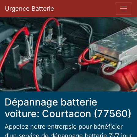
Bar 
Urgence Batterie
Dépannage batterie
voiture: Courtacon (77560)
Appelez notre entrerpsie pour bénéficier
d'un service de dépannage batterie 7j/7 jour