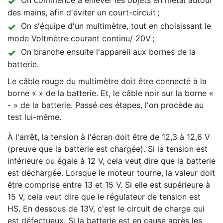
On commence à enlever les objets en métal autour
des mains, afin d'éviter un court-circuit ;
On s'équipe d'un multimètre, tout en choisissant le
mode Voltmètre courant continu/ 20V ;
On branche ensuite l'appareil aux bornes de la
batterie.
Le câble rouge du multimètre doit être connecté à la
borne « » de la batterie. Et, le câble noir sur la borne «
- » de la batterie. Passé ces étapes, l'on procède au
test lui-même.
À l'arrêt, la tension à l'écran doit être de 12,3 à 12,6 V
(preuve que la batterie est chargée). Si la tension est
inférieure ou égale à 12 V, cela veut dire que la batterie
est déchargée. Lorsque le moteur tourne, la valeur doit
être comprise entre 13 et 15 V. Si elle est supérieure à
15 V, cela veut dire que le régulateur de tension est
HS. En dessous de 13V, c'est le circuit de charge qui
est défectueux. Si la batterie est en cause après les